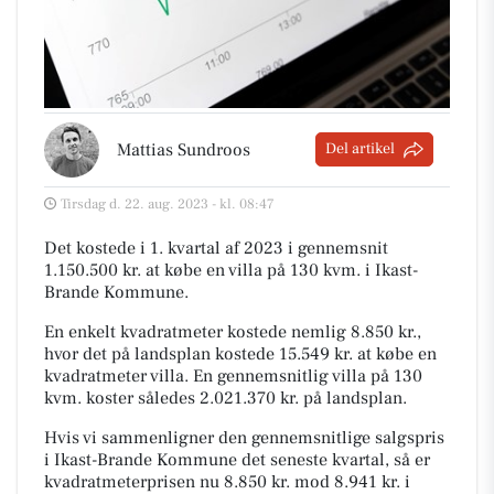
Mattias Sundroos
Del artikel
Tirsdag d. 22. aug. 2023 - kl. 08:47
Det kostede i 1. kvartal af 2023 i gennemsnit
1.150.500 kr. at købe en villa på 130 kvm. i Ikast-
Brande Kommune.
En enkelt kvadratmeter kostede nemlig 8.850 kr.,
hvor det på landsplan kostede 15.549 kr. at købe en
kvadratmeter villa. En gennemsnitlig villa på 130
kvm. koster således 2.021.370 kr. på landsplan.
Hvis vi sammenligner den gennemsnitlige salgspris
i Ikast-Brande Kommune det seneste kvartal, så er
kvadratmeterprisen nu 8.850 kr. mod 8.941 kr. i