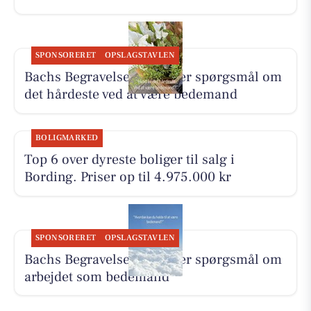
SPONSORERET
OPSLAGSTAVLEN
Bachs Begravelser besvarer spørgsmål om
det hårdeste ved at være bedemand
BOLIGMARKED
Top 6 over dyreste boliger til salg i
Bording. Priser op til 4.975.000 kr
SPONSORERET
OPSLAGSTAVLEN
Bachs Begravelser besvarer spørgsmål om
arbejdet som bedemand