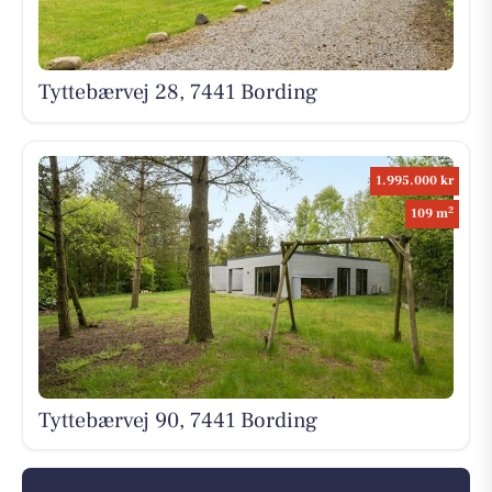
Tyttebærvej 28, 7441 Bording
1.995.000 kr
2
109 m
Tyttebærvej 90, 7441 Bording