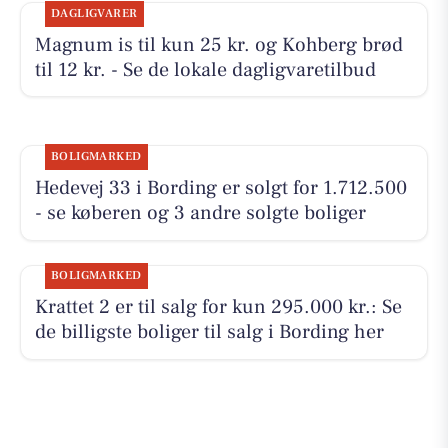
DAGLIGVARER
Magnum is til kun 25 kr. og Kohberg brød
til 12 kr. - Se de lokale dagligvaretilbud
BOLIGMARKED
Hedevej 33 i Bording er solgt for 1.712.500
- se køberen og 3 andre solgte boliger
BOLIGMARKED
Krattet 2 er til salg for kun 295.000 kr.: Se
de billigste boliger til salg i Bording her