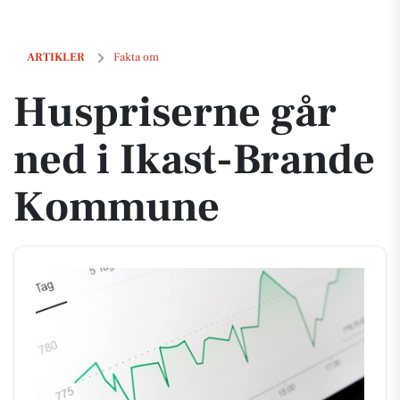
Huspriserne går ned i Ikast-Brande Kommune
ARTIKLER
Fakta om
Huspriserne går
ned i Ikast-Brande
Kommune