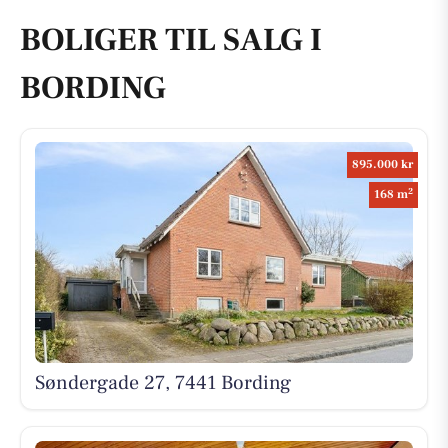
BOLIGER TIL SALG I
BORDING
895.000 kr
2
168 m
Søndergade 27, 7441 Bording