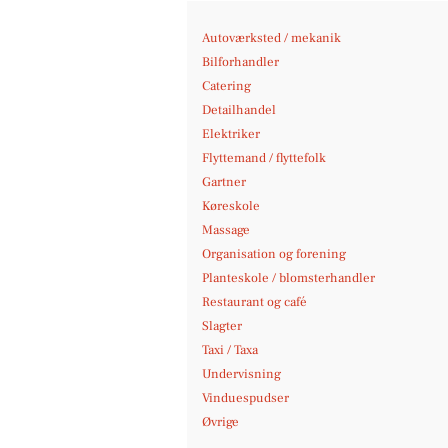
Autoværksted / mekanik
Bilforhandler
Catering
Detailhandel
Elektriker
Flyttemand / flyttefolk
Gartner
Køreskole
Massage
Organisation og forening
Planteskole / blomsterhandler
Restaurant og café
Slagter
Taxi / Taxa
Undervisning
Vinduespudser
Øvrige