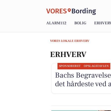
VORES
Bording
ALARM112
BOLIG
ERHVER
VORES LOKALE ERHVERV
ERHVERV
SPONSORERET
OPSLAGSTAVLEN
Bachs Begravelse
det hårdeste ved