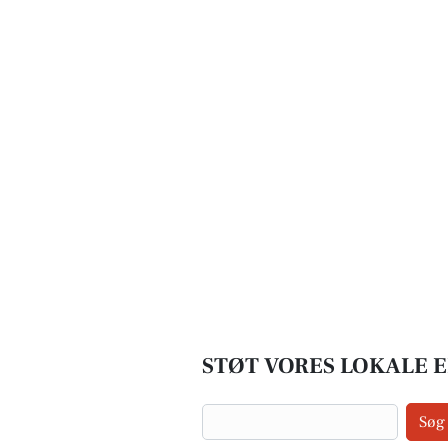
STØT VORES LOKALE E
Søg