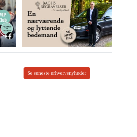
Se seneste erhvervsnyheder