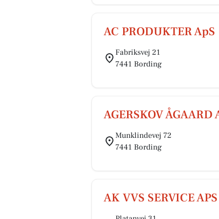
AC PRODUKTER ApS
Fabriksvej 21
7441 Bording
AGERSKOV ÅGAARD 
Munklindevej 72
7441 Bording
AK VVS SERVICE APS
Platanvej 31