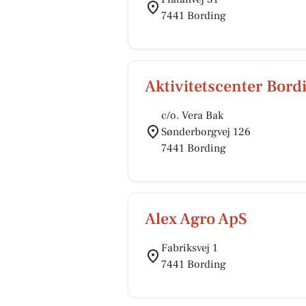
7441 Bording
Aktivitetscenter Bord
c/o. Vera Bak
Sønderborgvej 126
7441 Bording
Alex Agro ApS
Fabriksvej 1
7441 Bording