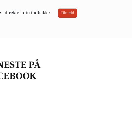
 -
direkte i din indbakke
Tilmeld
NESTE PÅ
CEBOOK