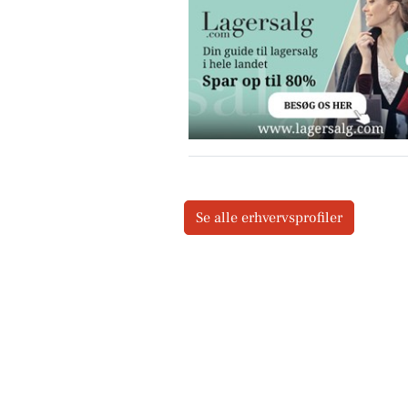
Se alle erhvervsprofiler