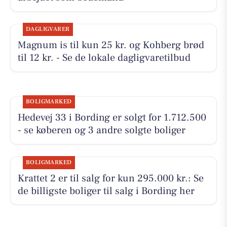
DAGLIGVARER
Magnum is til kun 25 kr. og Kohberg brød
til 12 kr. - Se de lokale dagligvaretilbud
BOLIGMARKED
Hedevej 33 i Bording er solgt for 1.712.500
- se køberen og 3 andre solgte boliger
BOLIGMARKED
Krattet 2 er til salg for kun 295.000 kr.: Se
de billigste boliger til salg i Bording her