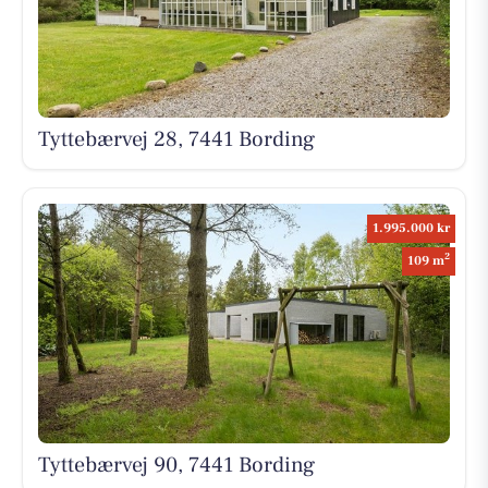
Tyttebærvej 28, 7441 Bording
1.995.000 kr
2
109 m
Tyttebærvej 90, 7441 Bording