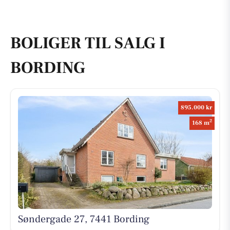
BOLIGER TIL SALG I
BORDING
895.000 kr
2
168 m
Søndergade 27, 7441 Bording