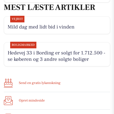
MEST LÆSTE ARTIKLER
VEJRET
Mild dag med lidt bid i vinden
BOLIGMARKED
Hedevej 33 i Bording er solgt for 1.712.500 -
se køberen og 3 andre solgte boliger
Send en gratis lykønskning
Opret mindeside