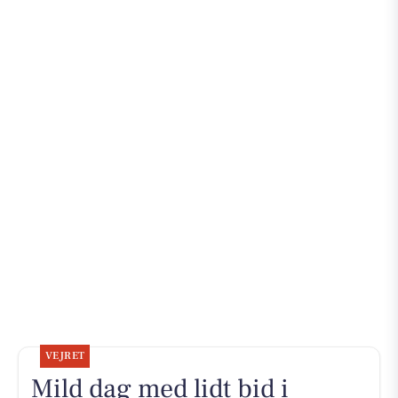
VEJRET
Mild dag med lidt bid i