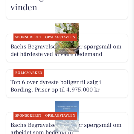
vinden
SPONSORERET
OPSLAGSTAVLEN
Bachs Begravelser besvarer spørgsmål om
det hårdeste ved at være bedemand
BOLIGMARKED
Top 6 over dyreste boliger til salg i
Bording. Priser op til 4.975.000 kr
SPONSORERET
OPSLAGSTAVLEN
Bachs Begravelser besvarer spørgsmål om
arbejdet som bedemand