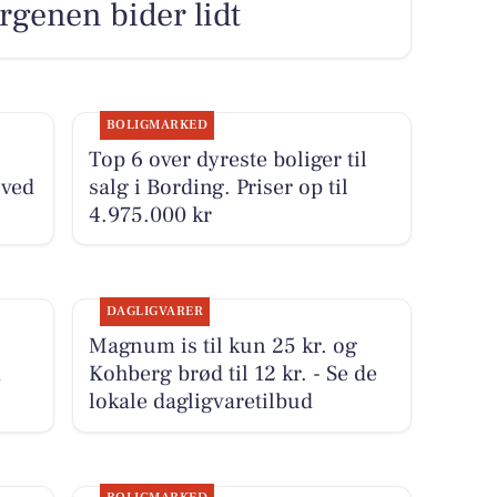
rgenen bider lidt
BOLIGMARKED
Top 6 over dyreste boliger til
 ved
salg i Bording. Priser op til
4.975.000 kr
DAGLIGVARER
Magnum is til kun 25 kr. og
m
Kohberg brød til 12 kr. - Se de
lokale dagligvaretilbud