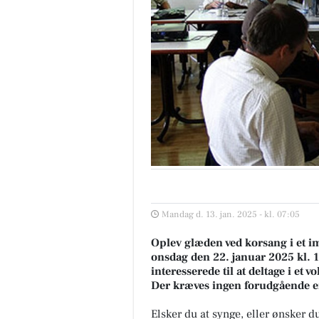
Mandag d. 13. jan. 2025 - kl. 07:05
Oplev glæden ved korsang i et 
onsdag den 22. januar 2025 kl. 1
interesserede til at deltage i et 
Der kræves ingen forudgående er
Elsker du at synge, eller ønsker 