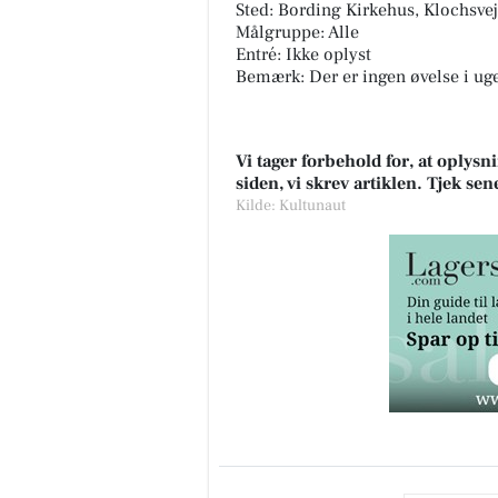
Sted: Bording Kirkehus, Klochsve
Målgruppe: Alle
Entré: Ikke oplyst
Bemærk: Der er ingen øvelse i uge 
Vi tager forbehold for, at oply
siden, vi skrev artiklen. Tjek se
Kilde: Kultunaut