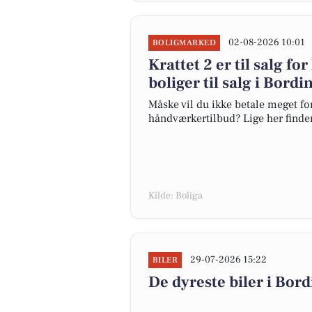
02-08-2026 10:01
BOLIGMARKED
Krattet 2 er til salg fo
boliger til salg i Bordi
Måske vil du ikke betale meget for
håndværkertilbud? Lige her finder 
Kilde: Boliga
29-07-2026 15:22
BILER
De dyreste biler i Bordi