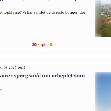
 topklasse? Vi har samlet de dyreste boliger, der
Kopiér link
04-08-2026 16:11
varer spørgsmål om arbejdet som
er