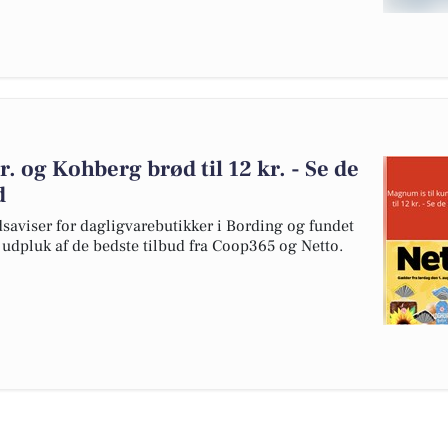
. og Kohberg brød til 12 kr. - Se de
d
dsaviser for dagligvarebutikker i Bording og fundet
t udpluk af de bedste tilbud fra Coop365 og Netto.