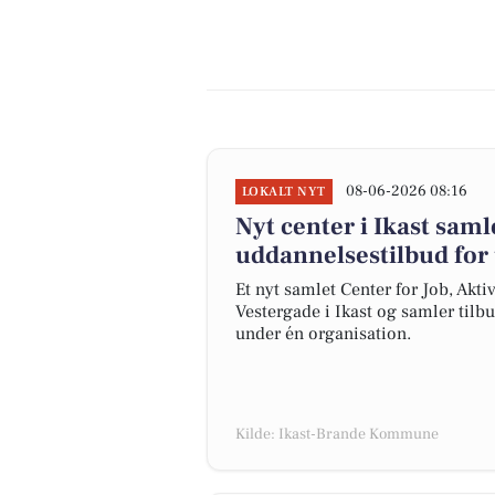
08-06-2026 08:16
LOKALT NYT
Nyt center i Ikast sam
uddannelsestilbud for
Et nyt samlet Center for Job, Akt
Vestergade i Ikast og samler ti
under én organisation.
Kilde: Ikast-Brande Kommune