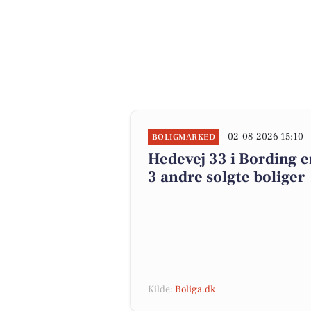
02-08-2026 15:10
BOLIGMARKED
Hedevej 33 i Bording er
3 andre solgte boliger
Kilde:
Boliga.dk