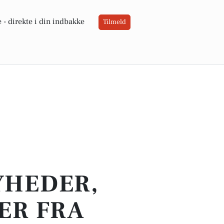
 -
direkte i din indbakke
Tilmeld
YHEDER,
ER FRA