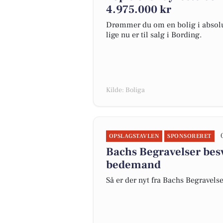
4.975.000 kr
Drømmer du om en bolig i absolut
lige nu er til salg i Bording.
Kilde: Boliga
OPSLAGSTAVLEN
SPONSORERET
Bachs Begravelser bes
bedemand
Så er der nyt fra Bachs Begravels