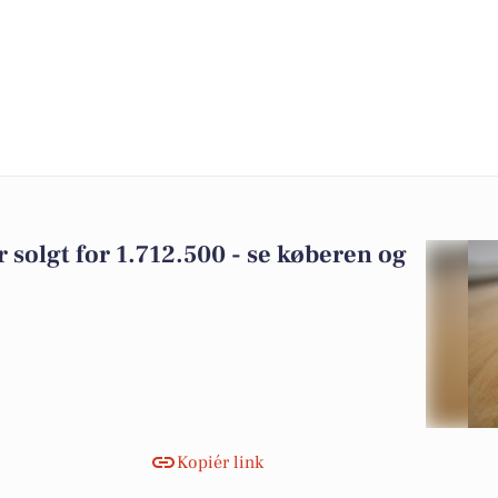
 solgt for 1.712.500 - se køberen og
Kopiér link