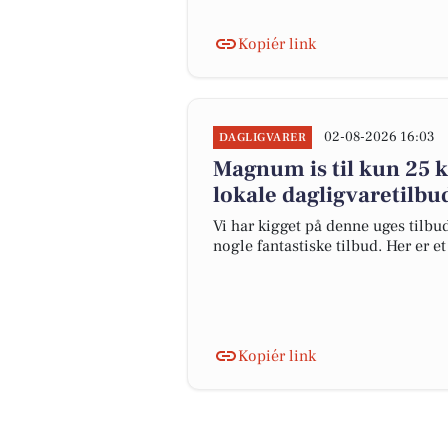
Kopiér link
02-08-2026 16:03
DAGLIGVARER
Magnum is til kun 25 kr
lokale dagligvaretilbu
Vi har kigget på denne uges tilbu
nogle fantastiske tilbud. Her er e
Kopiér link