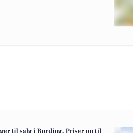
er til salg i Bording. Priser op til