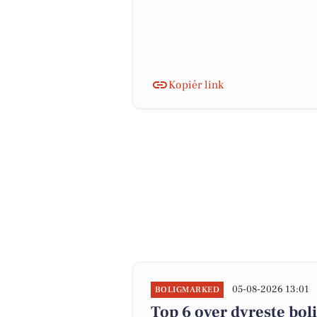
Kopiér link
05-08-2026 13:01
BOLIGMARKED
Top 6 over dyreste bolig