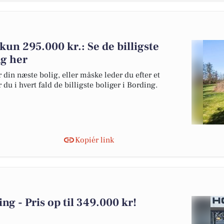
r kun 295.000 kr.: Se de billigste
ng her
 din næste bolig, eller måske leder du efter et
du i hvert fald de billigste boliger i Bording.
Kopiér link
ng - Pris op til 349.000 kr!