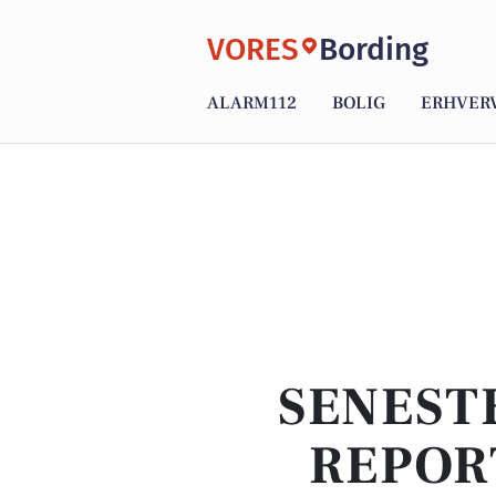
VORES
Bording
ALARM112
BOLIG
ERHVER
SENEST
REPOR