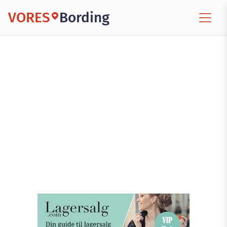
VORES
Bording