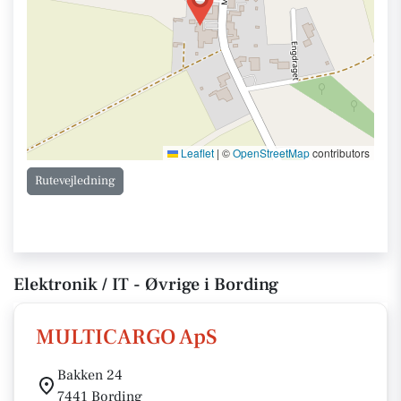
Leaflet
|
©
OpenStreetMap
contributors
Rutevejledning
Elektronik / IT - Øvrige i Bording
MULTICARGO ApS
Bakken 24
7441 Bording