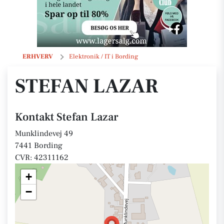
Stefan Lazar
ERHVERV
Elektronik / IT i Bording
STEFAN LAZAR
Kontakt Stefan Lazar
Munklindevej 49
7441 Bording
CVR: 42311162
+
−