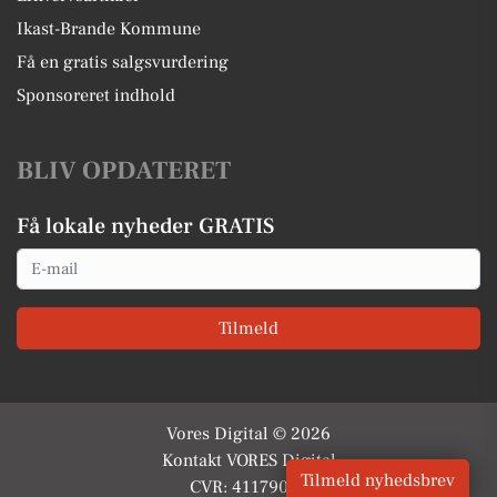
Ikast-Brande Kommune
Få en gratis salgsvurdering
Sponsoreret indhold
BLIV OPDATERET
Få lokale nyheder GRATIS
Email
Tilmeld
Vores Digital © 2026
Kontakt VORES Digital
Tilmeld nyhedsbrev
CVR: 41179082