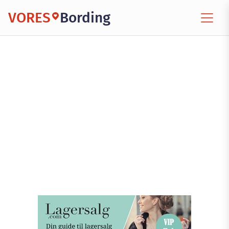
VORES
Bording