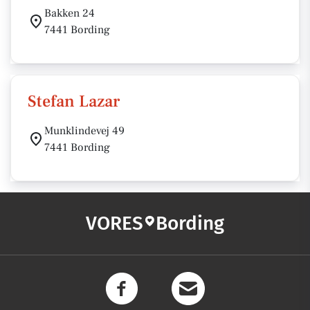
Bakken 24
7441 Bording
Stefan Lazar
Munklindevej 49
7441 Bording
VORES
Bording