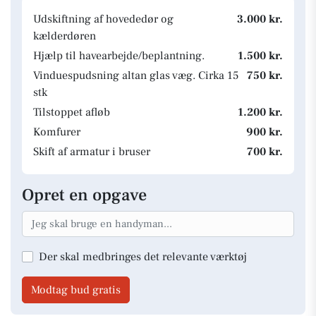
Udskiftning af hovededør og
3.000 kr.
kælderdøren
Hjælp til havearbejde/beplantning.
1.500 kr.
Vinduespudsning altan glas væg. Cirka 15
750 kr.
stk
Tilstoppet afløb
1.200 kr.
Komfurer
900 kr.
Skift af armatur i bruser
700 kr.
Opret en opgave
Der skal medbringes det relevante værktøj
Modtag bud gratis