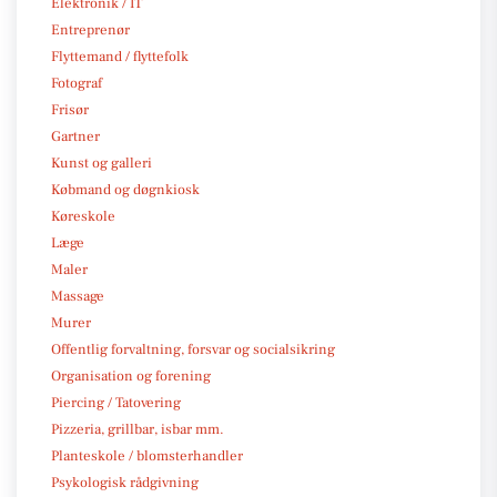
Elektronik / IT
Entreprenør
Flyttemand / flyttefolk
Fotograf
Frisør
Gartner
Kunst og galleri
Købmand og døgnkiosk
Køreskole
Læge
Maler
Massage
Murer
Offentlig forvaltning, forsvar og socialsikring
Organisation og forening
Piercing / Tatovering
Pizzeria, grillbar, isbar mm.
Planteskole / blomsterhandler
Psykologisk rådgivning