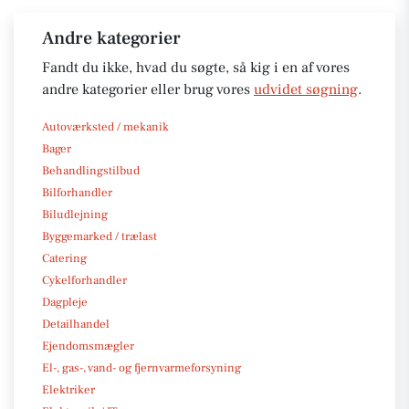
Andre kategorier
Fandt du ikke, hvad du søgte, så kig i en af vores
andre kategorier eller brug vores
udvidet søgning
.
Autoværksted / mekanik
Bager
Behandlingstilbud
Bilforhandler
Biludlejning
Byggemarked / trælast
Catering
Cykelforhandler
Dagpleje
Detailhandel
Ejendomsmægler
El-, gas-, vand- og fjernvarmeforsyning
Elektriker