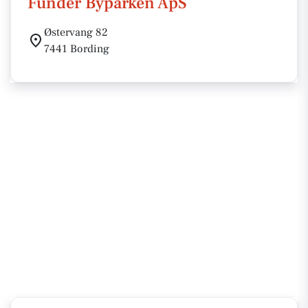
Funder Byparken ApS
Østervang 82
7441 Bording