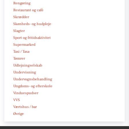
Rengøring
Restaurant og café
Skrædder
Skønheds- og hudpleje
Slagter
Sport og fritidsaktivitet
Supermarked
Taxi / Taxa
Tømrer
Udlejningselskab
Undervisning
Undervognsbehandling
Ungdoms- og efterskole
Vinduespudser
VVS
Værtshus / bar
Øvrige