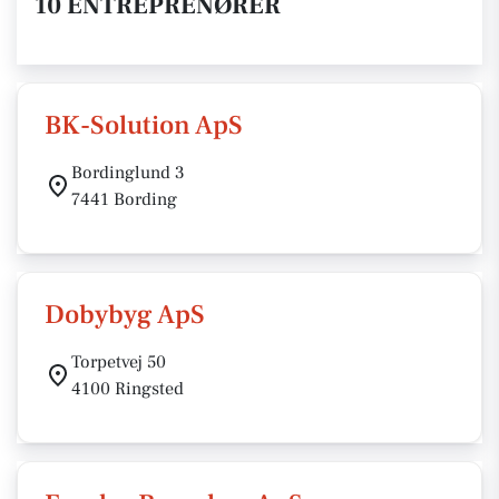
10 ENTREPRENØRER
BK-Solution ApS
Bordinglund 3
7441 Bording
Dobybyg ApS
Torpetvej 50
4100 Ringsted