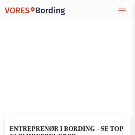
VORES
Bording
ENTREPRENØR I BORDING - SE TOP