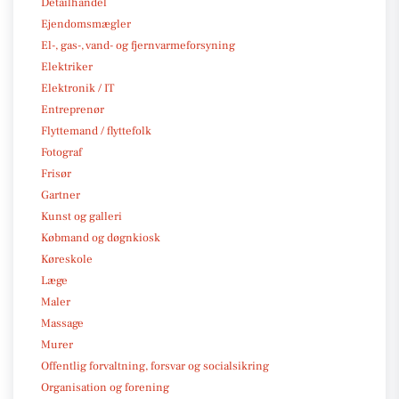
Detailhandel
Ejendomsmægler
El-, gas-, vand- og fjernvarmeforsyning
Elektriker
Elektronik / IT
Entreprenør
Flyttemand / flyttefolk
Fotograf
Frisør
Gartner
Kunst og galleri
Købmand og døgnkiosk
Køreskole
Læge
Maler
Massage
Murer
Offentlig forvaltning, forsvar og socialsikring
Organisation og forening