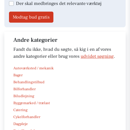
Der skal medbringes det relevante værktøj
Modtag bud gratis
Andre kategorier
Fandt du ikke, hvad du søgte, så kig i en af vores
andre kategorier eller brug vores
udvidet søgning
.
Autoværksted / mekanik
Bager
Behandlingstilbud
Bilforhandler
Biludlejning
Byggemarked / trælast
Catering
Cykelforhandler
Dagpleje