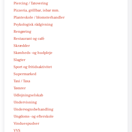
Piercing / Tatovering
Pizzeria, grillbar, isbar mm.
Planteskole / blomsterhandler
Psykologisk rådgivning
Rengøring
Restaurant og café
Skrædder
Skønheds- og hudpleje
Slagter
Sport og fritidsaktivitet
Supermarked
Taxi / Taxa
Tømrer
Udlejningselskab
Undervisning
Undervognsbehandling
Ungdoms- og efterskole
Vinduespudser
VVS