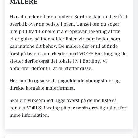
MALERE
Hvis du leder efter en maler i Bording, kan du her få et
overblik over de bedste i byen. Uanset om du søger
hjælp til traditionelle maleropgaver, lakering af træ
eller gulve, så indeholder listen virksomheder, som
kan matche dit behov. De malere der er til at finde
først på listen samarbejder med VORES Bording, og de
støtter derfor også det lokale liv i Bording. Vi
opfordrer derfor til, at du støtter disse.
Her kan du også se de pågældende åbningstider og
direkte kontakte malerfirmaet.
Skal din virksomhed ligge øverst på denne liste så
kontakt VORES Bording på partner@voresdigital.dk for
mere information.