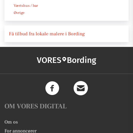
Værtshus / bar
Øvrige
Få tilbud fra lokale malere i Bording
VORES
Bording
OM VORES DIGITAL
Om os
For annoncører