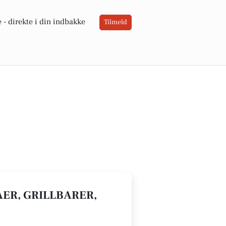
 -
direkte i din indbakke
Tilmeld
IAER, GRILLBARER,