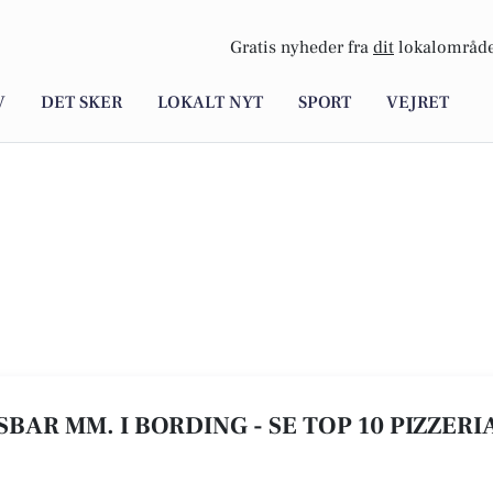
Gratis nyheder fra
dit
lokalområde
V
DET SKER
LOKALT NYT
SPORT
VEJRET
ISBAR MM. I BORDING - SE TOP 10 PIZZER