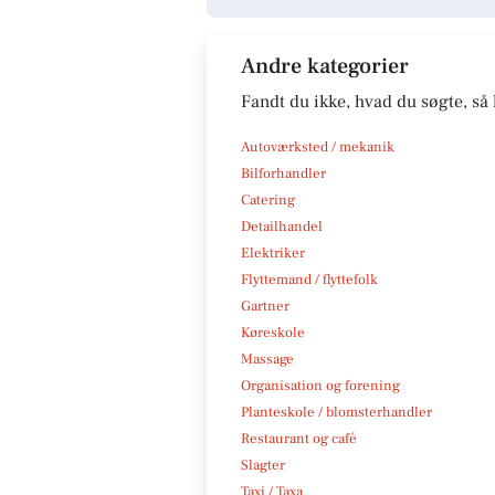
Andre kategorier
Fandt du ikke, hvad du søgte, så 
Autoværksted / mekanik
Bilforhandler
Catering
Detailhandel
Elektriker
Flyttemand / flyttefolk
Gartner
Køreskole
Massage
Organisation og forening
Planteskole / blomsterhandler
Restaurant og café
Slagter
Taxi / Taxa