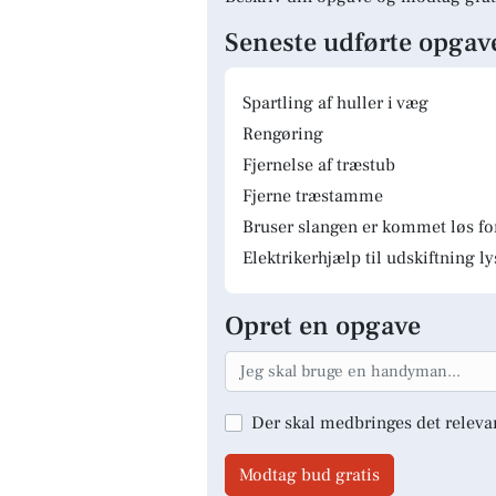
Seneste udførte opgav
Spartling af huller i væg
Rengøring
Fjernelse af træstub
Fjerne træstamme
Bruser slangen er kommet løs fo
Elektrikerhjælp til udskiftning 
Opret en opgave
Der skal medbringes det releva
Modtag bud gratis