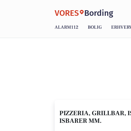
VORES
Bording
ALARM112
BOLIG
ERHVER
PIZZERIA, GRILLBAR, 
ISBARER MM.