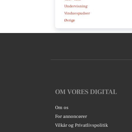
Undervisning
Vinduespudser
Øvrige
OM VORES DIGITAL
Om os
For annoncører
Vilkår og Privatlivspolitik