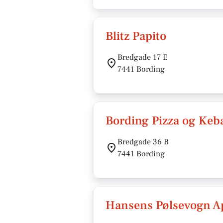
Blitz Papito
Bredgade 17 E
7441 Bording
Bording Pizza og Keb
Bredgade 36 B
7441 Bording
Hansens Pølsevogn A