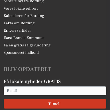
Seneste nyt fra Bording
Vores lokale erhverv
Kalenderen for Bording
Fakta om Bording
Erhvervsartikler
Ikast-Brande Kommune
Få en gratis salgsvurdering
Sponsoreret indhold
BLIV OPDATERET
Få lokale nyheder GRATIS
Email
Tilmeld