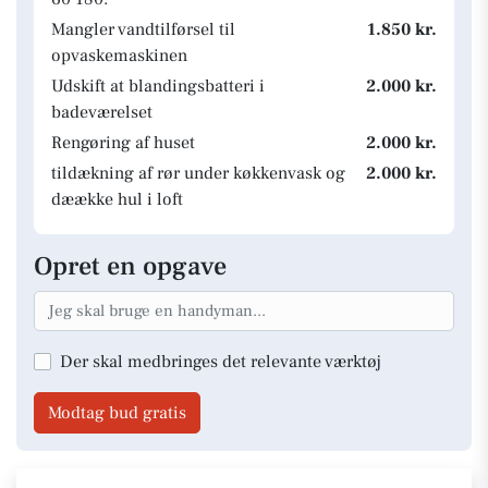
Mangler vandtilførsel til
1.850 kr.
opvaskemaskinen
Udskift at blandingsbatteri i
2.000 kr.
badeværelset
Rengøring af huset
2.000 kr.
tildækning af rør under køkkenvask og
2.000 kr.
dæække hul i loft
Opret en opgave
Der skal medbringes det relevante værktøj
Modtag bud gratis