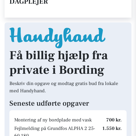
DAGPLEJER
Få billig hjælp fra
private i Bording
Beskriv din opgave og modtag gratis bud fra lokale
med Handyhand.
Seneste udførte opgaver
Montering af ny bordplade med vask
700 kr.
Fejlmelding på Grundfos ALPHA 2 25-
1.550 kr.
60 180.