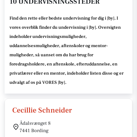
10 UNDERVISNINGSSTEDER
Find den rette
eller bedste undervisning
for dig i [
by
]. I
vores overblik finder du undervisning i [
by
].
Oversigten
indeholder undervisningsmuligheder,
uddannelsesmuligheder, aftenskoler og mentor-
muligheder
, så uanset om du har brug for
foredragsholdere, en aftenskole, efteruddannelse
, en
privatlærer eller en mentor, indeholder listen disse
og er
udvalgt af os på VORES [
by
]
.
Cecillie Schneider
Ådalsvænget 8
7441 Bording