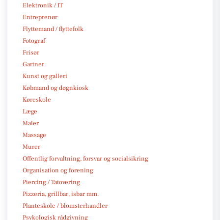
Elektronik / IT
Entreprenør
Flyttemand / flyttefolk
Fotograf
Frisør
Gartner
Kunst og galleri
Købmand og døgnkiosk
Køreskole
Læge
Maler
Massage
Murer
Offentlig forvaltning, forsvar og socialsikring
Organisation og forening
Piercing / Tatovering
Pizzeria, grillbar, isbar mm.
Planteskole / blomsterhandler
Psykologisk rådgivning