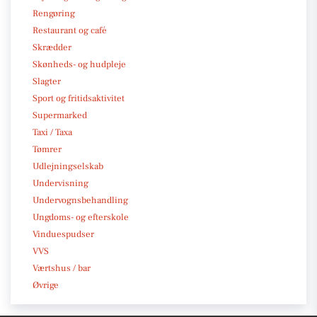
Rengøring
Restaurant og café
Skrædder
Skønheds- og hudpleje
Slagter
Sport og fritidsaktivitet
Supermarked
Taxi / Taxa
Tømrer
Udlejningselskab
Undervisning
Undervognsbehandling
Ungdoms- og efterskole
Vinduespudser
VVS
Værtshus / bar
Øvrige