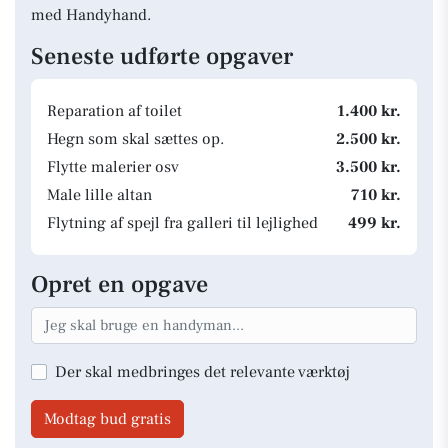
med Handyhand.
Seneste udførte opgaver
Reparation af toilet
1.400 kr.
Hegn som skal sættes op.
2.500 kr.
Flytte malerier osv
3.500 kr.
Male lille altan
710 kr.
Flytning af spejl fra galleri til lejlighed
499 kr.
Opret en opgave
Der skal medbringes det relevante værktøj
Modtag bud gratis