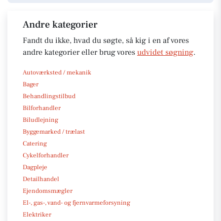
Andre kategorier
Fandt du ikke, hvad du søgte, så kig i en af vores
andre kategorier eller brug vores
udvidet søgning
.
Autoværksted / mekanik
Bager
Behandlingstilbud
Bilforhandler
Biludlejning
Byggemarked / trælast
Catering
Cykelforhandler
Dagpleje
Detailhandel
Ejendomsmægler
El-, gas-, vand- og fjernvarmeforsyning
Elektriker