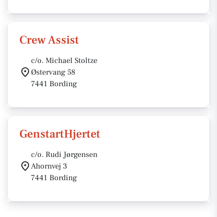
Crew Assist
c/o. Michael Stoltze
Østervang 58
7441 Bording
GenstartHjertet
c/o. Rudi Jørgensen
Ahornvej 3
7441 Bording