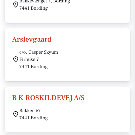
Bakkevænget 7, Bording
7441 Bording
Arslevgaard
c/o. Casper Skyum
Firhuse 7
7441 Bording
B K ROSKILDEVEJ A/S
Bakken 57
7441 Bording