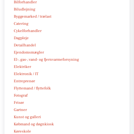
Bilforhandler
Biludlejning
Byggemarked / trælast
Catering
Cykelforhandler
Dagpleje
Detailhandel
Ejendomsmægler
El-, gas-, vand- og fjernvarmeforsyning
Elektriker
Elektronik / IT
Entreprenør
Flyttemand / flyttefolk
Fotograf
Frisør
Gartner
Kunst og galleri
Købmand og døgnkiosk
Køreskole