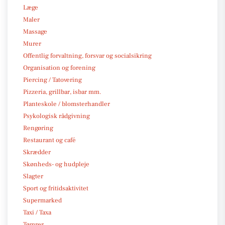
Læge
Maler
Massage
Murer
Offentlig forvaltning, forsvar og socialsikring
Organisation og forening
Piercing / Tatovering
Pizzeria, grillbar, isbar mm.
Planteskole / blomsterhandler
Psykologisk rådgivning
Rengøring
Restaurant og café
Skrædder
Skønheds- og hudpleje
Slagter
Sport og fritidsaktivitet
Supermarked
Taxi / Taxa
Tømrer