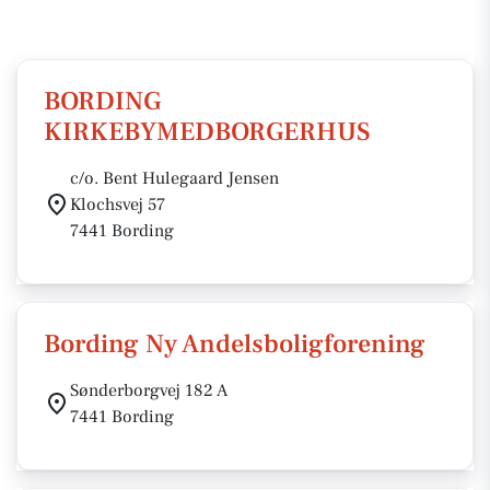
BORDING
KIRKEBYMEDBORGERHUS
c/o. Bent Hulegaard Jensen
Klochsvej 57
7441 Bording
Bording Ny Andelsboligforening
Sønderborgvej 182 A
7441 Bording