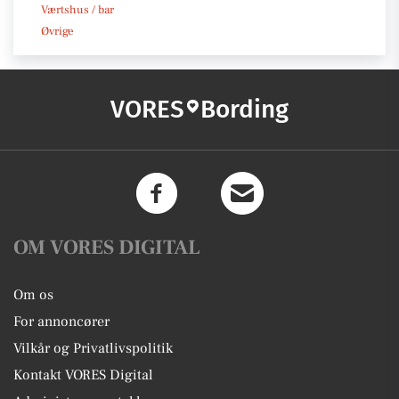
Værtshus / bar
Øvrige
VORES
Bording
OM VORES DIGITAL
Om os
For annoncører
Vilkår og Privatlivspolitik
Kontakt VORES Digital