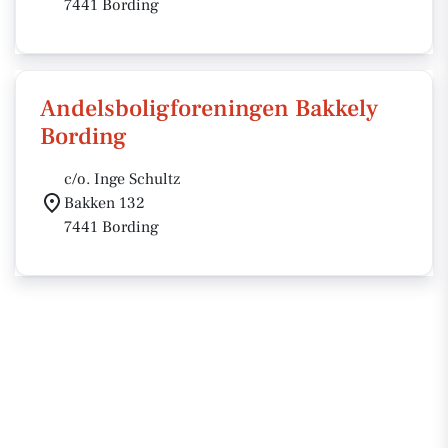
7441 Bording
Andelsboligforeningen Bakkely
Bording
c/o. Inge Schultz
Bakken 132
7441 Bording