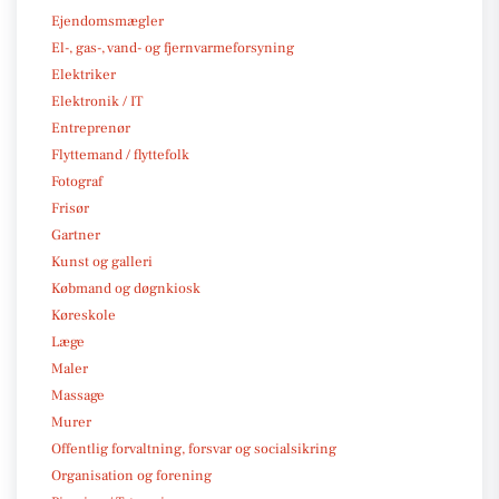
Ejendomsmægler
El-, gas-, vand- og fjernvarmeforsyning
Elektriker
Elektronik / IT
Entreprenør
Flyttemand / flyttefolk
Fotograf
Frisør
Gartner
Kunst og galleri
Købmand og døgnkiosk
Køreskole
Læge
Maler
Massage
Murer
Offentlig forvaltning, forsvar og socialsikring
Organisation og forening