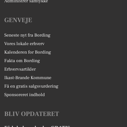
Administrer samtykke
GENVEJE
Seneste nyt fra Bording
Vores lokale erhverv
Kalenderen for Bording
Fakta om Bording
Erhvervsartikler
Ikast-Brande Kommune
Få en gratis salgsvurdering
Sponsoreret indhold
BLIV OPDATERET