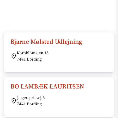
Bjarne Mølsted Udlejning
Kornblomsten 18
7441 Bording
BO LAMBÆK LAURITSEN
Jægersprisvej 6
7441 Bording