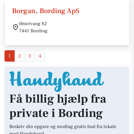
Borgan, Bording ApS
Østervang 82
7441 Bording
1
2
3
4
Få billig hjælp fra
private i Bording
Beskriv din opgave og modtag gratis bud fra lokale
med Handyhand.