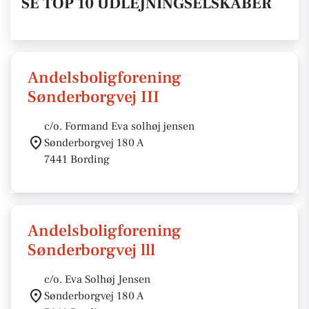
SE TOP 10 UDLEJNINGSELSKABER
Andelsboligforening
Sønderborgvej III
c/o. Formand Eva solhøj jensen
Sønderborgvej 180 A
7441 Bording
Andelsboligforening
Sønderborgvej lll
c/o. Eva Solhøj Jensen
Sønderborgvej 180 A