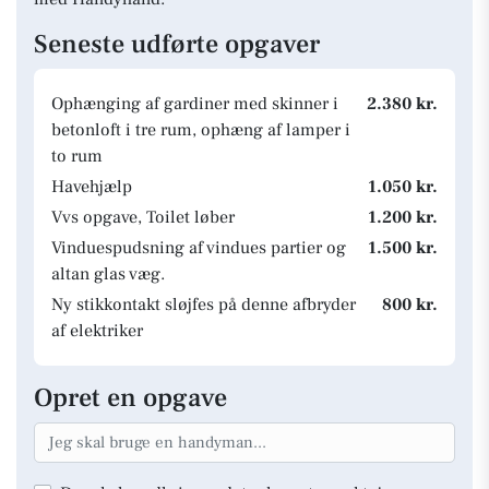
Seneste udførte opgaver
Ophænging af gardiner med skinner i
2.380 kr.
betonloft i tre rum, ophæng af lamper i
to rum
Havehjælp
1.050 kr.
Vvs opgave, Toilet løber
1.200 kr.
Vinduespudsning af vindues partier og
1.500 kr.
altan glas væg.
Ny stikkontakt sløjfes på denne afbryder
800 kr.
af elektriker
Opret en opgave