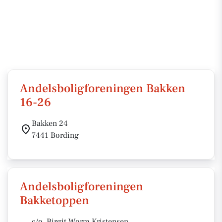
Andelsboligforeningen Bakken
16-26
Bakken 24
7441 Bording
Andelsboligforeningen
Bakketoppen
c/o. Birgit Worm Kristensen