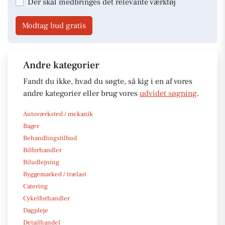
Der skal medbringes det relevante værktøj
Modtag bud gratis
Andre kategorier
Fandt du ikke, hvad du søgte, så kig i en af vores
andre kategorier eller brug vores
udvidet søgning
.
Autoværksted / mekanik
Bager
Behandlingstilbud
Bilforhandler
Biludlejning
Byggemarked / trælast
Catering
Cykelforhandler
Dagpleje
Detailhandel