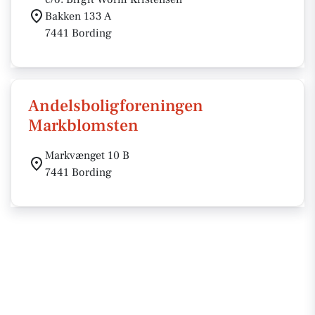
Bakken 133 A
7441 Bording
Andelsboligforeningen
Markblomsten
Markvænget 10 B
7441 Bording