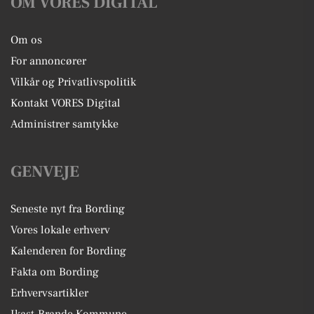
OM VORES DIGITAL
Om os
For annoncører
Vilkår og Privatlivspolitik
Kontakt VORES Digital
Administrer samtykke
GENVEJE
Seneste nyt fra Bording
Vores lokale erhverv
Kalenderen for Bording
Fakta om Bording
Erhvervsartikler
Ikast-Brande Kommune