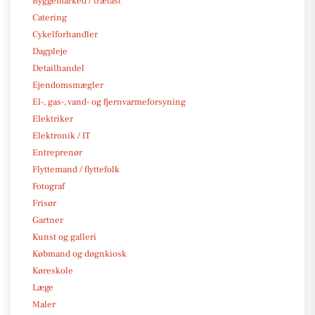
Byggemarked / trælast
Catering
Cykelforhandler
Dagpleje
Detailhandel
Ejendomsmægler
El-, gas-, vand- og fjernvarmeforsyning
Elektriker
Elektronik / IT
Entreprenør
Flyttemand / flyttefolk
Fotograf
Frisør
Gartner
Kunst og galleri
Købmand og døgnkiosk
Køreskole
Læge
Maler