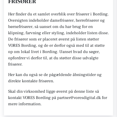
FRISØRER
Her finder du et samlet overblik over frisører i Bording.
Oversigten indeholder damefrisører, herrefrisører og
børnefrisører, så uanset om du har brug for en
klipning, farvning eller styling, indeholder listen disse.
De frisører som er placeret øverst på listen støtter
VORES Bording, og de er derfor også med til at støtte
op om lokal livet i Bording. Uanset hvad du søger,
opfordrer vi derfor til, at du støtter disse udvalgte
frisører.
Her kan du også se de pågældende åbningstider og
direkte kontakte frisøren.
Skal din virksomhed ligge øverst på denne liste så
kontakt VORES Bording på partner@voresdigital.dk for
mere information.