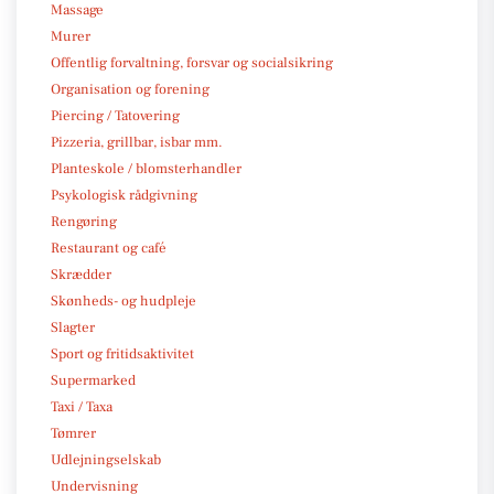
Massage
Murer
Offentlig forvaltning, forsvar og socialsikring
Organisation og forening
Piercing / Tatovering
Pizzeria, grillbar, isbar mm.
Planteskole / blomsterhandler
Psykologisk rådgivning
Rengøring
Restaurant og café
Skrædder
Skønheds- og hudpleje
Slagter
Sport og fritidsaktivitet
Supermarked
Taxi / Taxa
Tømrer
Udlejningselskab
Undervisning