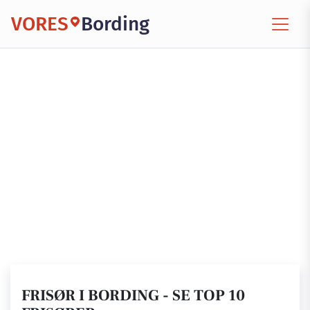
VORES
Bording
FRISØR I BORDING - SE TOP 10