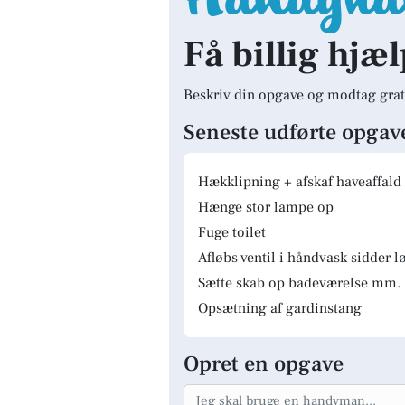
Få billig hjæl
Beskriv din opgave og modtag grat
Seneste udførte opgav
Hækklipning + afskaf haveaffald
Hænge stor lampe op
Fuge toilet
Afløbs ventil i håndvask sidder lø
Sætte skab op badeværelse mm.
Opsætning af gardinstang
Opret en opgave