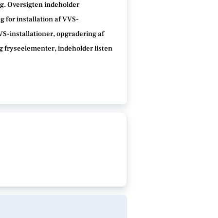
ing. Oversigten indeholder
 for installation af VVS-
VVS-installationer, opgradering af
g fryseelementer, indeholder listen