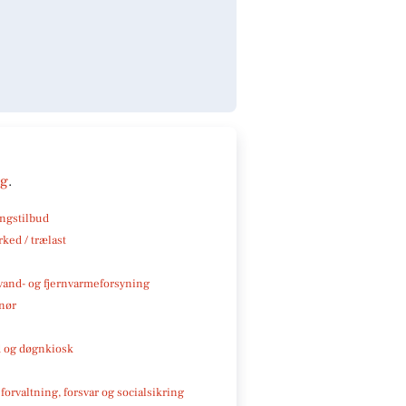
ng
.
ngstilbud
ked / trælast
, vand- og fjernvarmeforsyning
nør
 og døgnkiosk
 forvaltning, forsvar og socialsikring