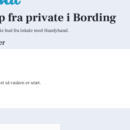
p fra private i Bording
is bud fra lokale med Handyhand.
er
st så vasken er utæt.