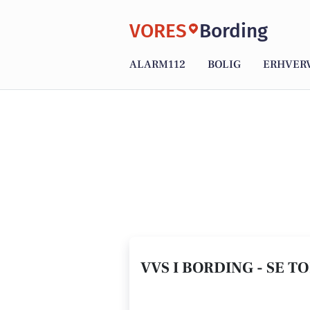
VORES
Bording
ALARM112
BOLIG
ERHVER
VVS I BORDING - SE TO