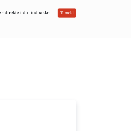
 -
direkte i din indbakke
Tilmeld