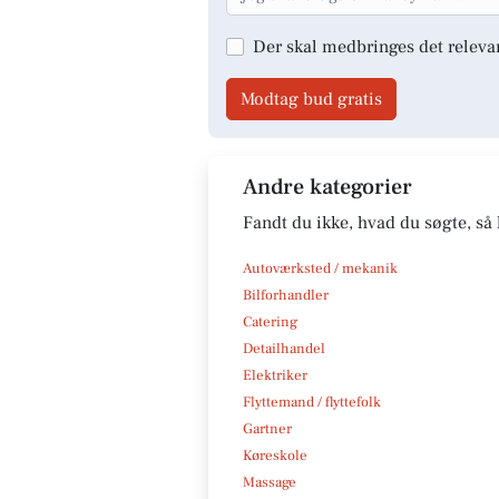
Der skal medbringes det releva
Modtag bud gratis
Andre kategorier
Fandt du ikke, hvad du søgte, så 
Autoværksted / mekanik
Bilforhandler
Catering
Detailhandel
Elektriker
Flyttemand / flyttefolk
Gartner
Køreskole
Massage