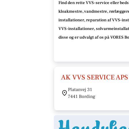
Find den rette VVS-service eller bedst
kloakmestre, vandmestre, rørlæggere,
installationer, reparation af VVS-inst
VVS-installationer, solvarmeinstalla
disse og er udvalgt af os på VORES B
AK VVS SERVICE APS
Platanvej 31
7441 Bording