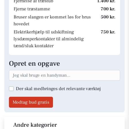
Fjernelse af træstub
1.400 kr.
Fjerne træstamme
700 kr.
Bruser slangen er kommet løs for brus
500 kr.
hovedet
Elektrikerhjælp til udskiftning
750 kr.
lysdæmperkontakter til almindelig
tænd/sluk kontakter
Opret en opgave
Der skal medbringes det relevante værktøj
Modtag bud gratis
Andre kategorier