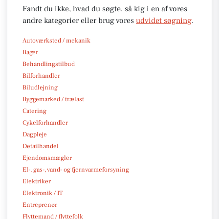
Fandt du ikke, hvad du søgte, så kig i en af vores
andre kategorier eller brug vores
udvidet søgning
.
Autoværksted / mekanik
Bager
Behandlingstilbud
Bilforhandler
Biludlejning
Byggemarked / trælast
Catering
Cykelforhandler
Dagpleje
Detailhandel
Ejendomsmægler
El-, gas-, vand- og fjernvarmeforsyning
Elektriker
Elektronik / IT
Entreprenør
Flyttemand / flyttefolk