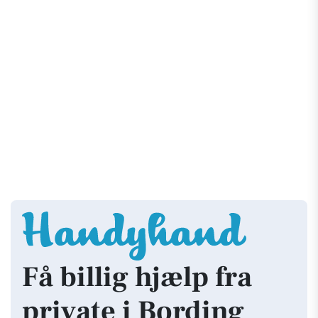
Få billig hjælp fra
private i Bording