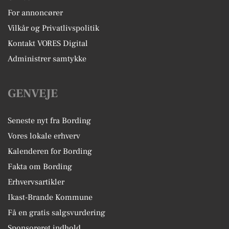
For annoncører
Vilkår og Privatlivspolitik
Kontakt VORES Digital
Administrer samtykke
GENVEJE
Seneste nyt fra Bording
Vores lokale erhverv
Kalenderen for Bording
Fakta om Bording
Erhvervsartikler
Ikast-Brande Kommune
Få en gratis salgsvurdering
Sponsoreret indhold