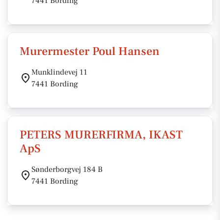
7441 Bording
Murermester Poul Hansen
Munklindevej 11
7441 Bording
PETERS MURERFIRMA, IKAST
ApS
Sønderborgvej 184 B
7441 Bording