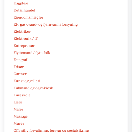
Dagpleje
Detailhandel
Ejendomsmægler
El-, gas-, vand- og fjernvarmeforsyning
Elektriker
Elektronik / IT
Entreprenør
Flyttemand / flyttefolk
Fotograf
Frisør
Gartner
Kunst og galleri
Købmand og døgnkiosk
Køreskole
Læge
Maler
Massage
Murer
Offentlig forvaltning, forsvar og socialsikring