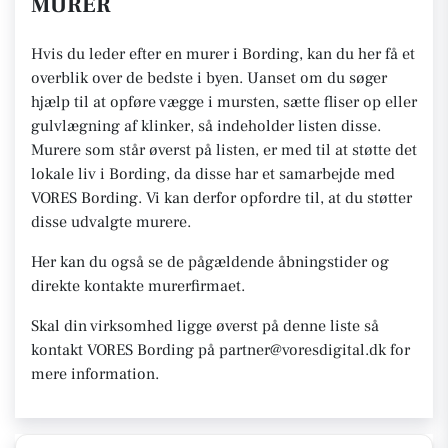
MURER
Hvis du leder efter en murer i Bording, kan du her få et
overblik over de bedste i byen. Uanset om du søger
hjælp til at opføre vægge i mursten, sætte fliser op eller
gulvlægning af klinker, så indeholder listen disse.
Murere som står øverst på listen, er med til at støtte det
lokale liv i Bording, da disse har et samarbejde med
VORES Bording. Vi kan derfor opfordre til, at du støtter
disse udvalgte murere.
Her kan du også se de pågældende åbningstider og
direkte kontakte murerfirmaet.
Skal din virksomhed ligge øverst på denne liste så
kontakt VORES Bording på partner@voresdigital.dk for
mere information.