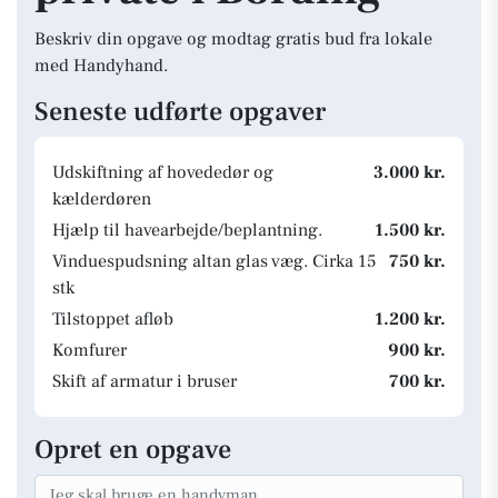
Beskriv din opgave og modtag gratis bud fra lokale
med Handyhand.
Seneste udførte opgaver
Udskiftning af hovededør og
3.000 kr.
kælderdøren
Hjælp til havearbejde/beplantning.
1.500 kr.
Vinduespudsning altan glas væg. Cirka 15
750 kr.
stk
Tilstoppet afløb
1.200 kr.
Komfurer
900 kr.
Skift af armatur i bruser
700 kr.
Opret en opgave